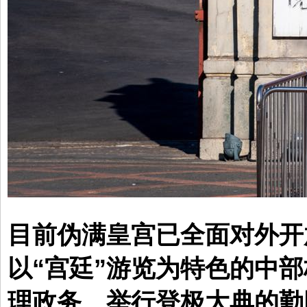
目前伪满皇宫已全面对外开
以“宫廷”游览为特色的中
理政务、举行登极大典的勤