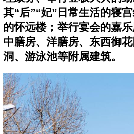
其“后”“妃”日常生活的寝
的怀远楼；举行宴会的嘉乐
中膳房、洋膳房、东西御花
洞、游泳池等附属建筑。