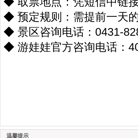
◆ 取票地点：
凭短信中链
◆ 预定规则：
需提前一天的2
◆ 景区咨询电话：0431-828
◆ 游娃娃官方咨询电话：400-
温馨提示