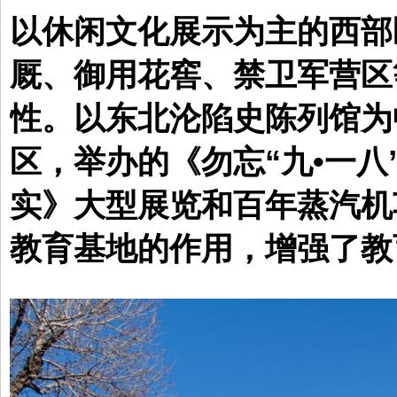
以休闲文化展示为主的西部
厩、御用花窖、禁卫军营区
性。以东北沦陷史陈列馆为
区，举办的《勿忘“九•一八”
实》大型展览和百年蒸汽机
教育基地的作用，增强了教