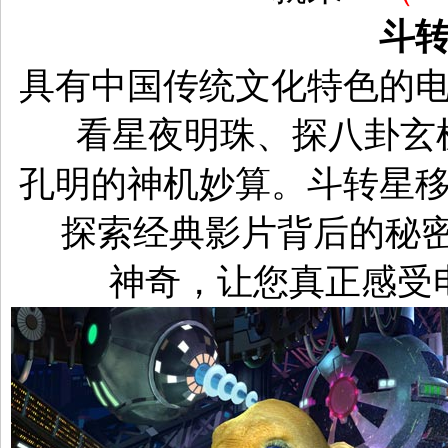
斗
具有中国传统文化特色的
看星夜明珠、探八卦玄
孔明的神机妙算。斗转星
探索经典影片背后的秘
神奇，让您真正感受