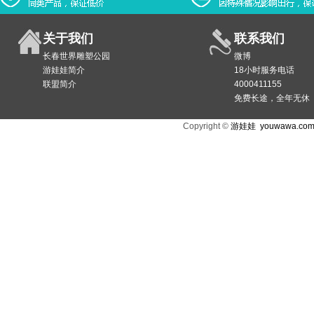
关于我们
联系我们
长春世界雕塑公园
微博
游娃娃简介
18小时服务电话
联盟简介
4000411155
免费长途，全年无休
Copyright ©
游娃娃
youwawa.co