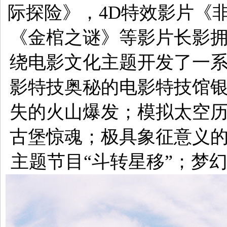
际探险》，4D特效影片《
《金棺之谜》等影片长影
绕电影文化主题开发了一
影特技奥秘的电影特技馆
失的火山爆发；模拟太空
古堡惊魂；极具象征意义
主题节目“斗转星移”；梦