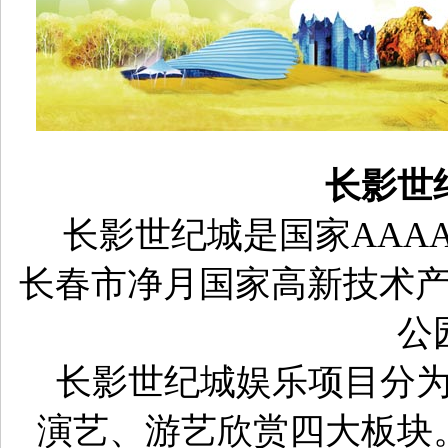
长影世
长影世纪城是国家
AA
长春市净月国家高新技术
公
长影世纪城娱乐项目分
演艺、游艺欣赏四大板块