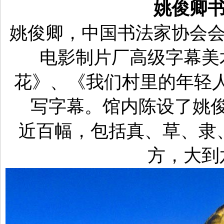
姚俊卿
姚俊卿，中国书法家协会
电影制片厂高级字幕美
花》、《我们村里的年轻
写字幕。馆内陈设了姚
近百幅，包括真、草、隶
方，大到