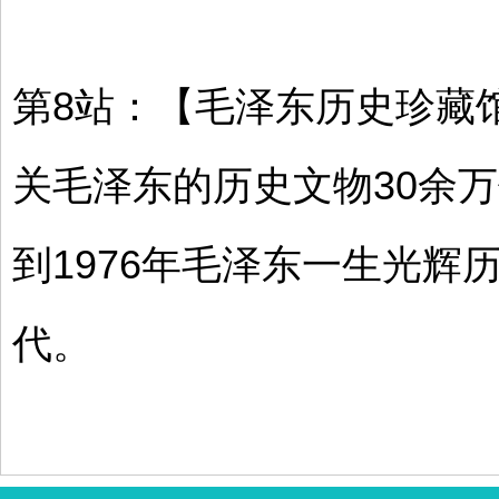
第8站：【毛泽东历史珍藏
关毛泽东的历史文物30余万
到1976年毛泽东一生光辉
代。