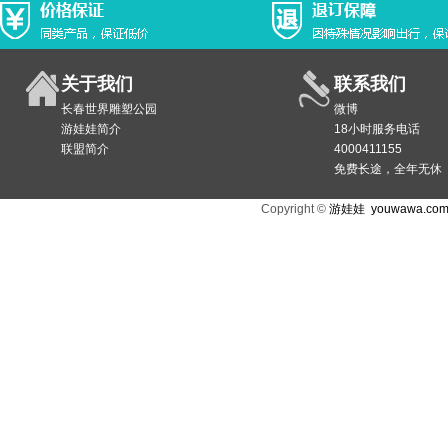
关于我们
联系我们
长春世界雕塑公园
微博
游娃娃简介
18小时服务电话
联盟简介
4000411155
免费长途，全年无休
Copyright ©
游娃娃
youwawa.co