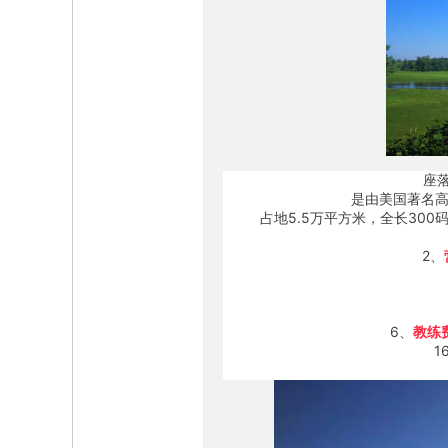
座落于中国长春净
是由美国著名高尔夫球
占地5.5万平方米，全长30
2、
3
6、
教练
1