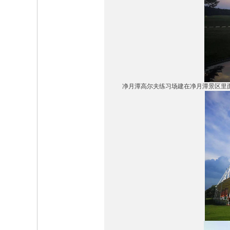
净月潭高尔夫练习场建在净月潭景区里