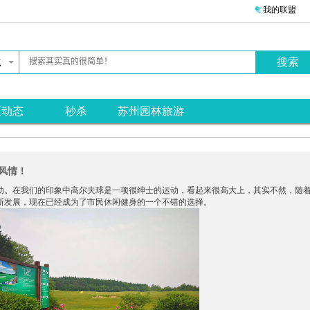
我的联盟
点
区动态
秒杀
苏州园林旅游
种风情！
动。在我们的印象中高尔夫球是一项很绅士的运动，看起来很高大上，其实不然，随
断发展，现在已经成为了市民休闲健身的一个不错的选择。