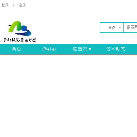
登录
｜
注册
景点
首页
游娃娃
联盟景区
景区动态